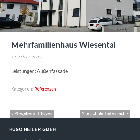
Mehrfamilienhaus Wiesental
17. MÄRZ 2022
Leistungen: Außenfassade
Kategorien:
Referenzen
« Pflegeheim Ittlingen
Alte Schule Tiefenbach »
HUGO HEILER GMBH