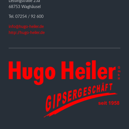
Lessingstraße 23a
68753 Waghäusel
Tel. 07254 / 92 600
info@hugo-heiler.de
http://hugo-heiler.de