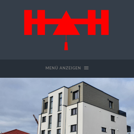
Hugo
Heiler
GmbH
MENÜ ANZEIGEN