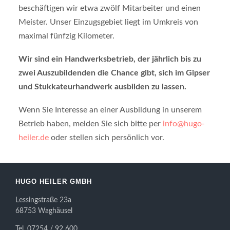
beschäftigen wir etwa zwölf Mitarbeiter und einen
Meister. Unser Einzugsgebiet liegt im Umkreis von
maximal fünfzig Kilometer.
Wir sind ein Handwerksbetrieb, der jährlich bis zu
zwei Auszubildenden die Chance gibt, sich im Gipser
und Stukkateurhandwerk ausbilden zu lassen.
Wenn Sie Interesse an einer Ausbildung in unserem
Betrieb haben, melden Sie sich bitte per
info@hugo-
heiler.de
oder stellen sich persönlich vor.
HUGO HEILER GMBH
Lessingstraße 23a
68753 Waghäusel
Tel. 07254 / 92 600