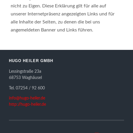
nicht zu Eigen. Diese Erklärung gilt für alle auf
unserer Internetpräsenz angezeigten Links und für
alle Inhalte der Seiten, zu denen die bei uns
angemeldeten Banner und Links führen.
HUGO HEILER GMBH
Lessingstraße 23a
68753 Waghäusel
Tel. 07254 / 92 600
info@hugo-heiler.de
http://hugo-heiler.de