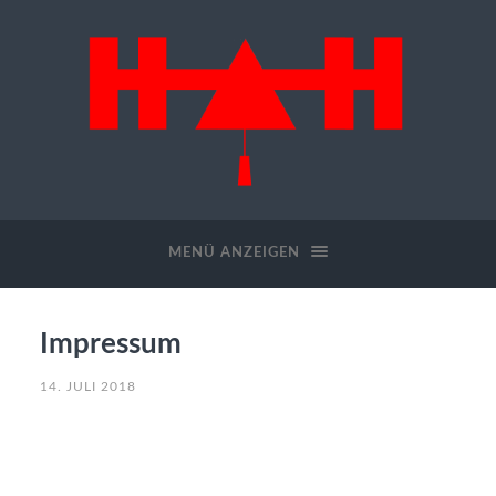
Hugo
Heiler
GmbH
MENÜ ANZEIGEN
Impressum
14. JULI 2018