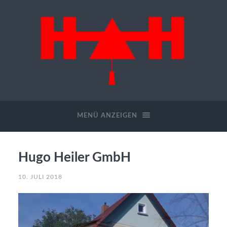
Hugo
Heiler
GmbH
MENÜ ANZEIGEN
Hugo Heiler GmbH
10. JULI 2018